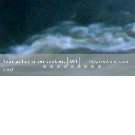
Nous utilisons des cookies.
Ok!
(Apprendre encore
plus)
REISROUTE
MEER WETEN
SANCTUAIRES DU BRÉSIL
DE ETAPPES: