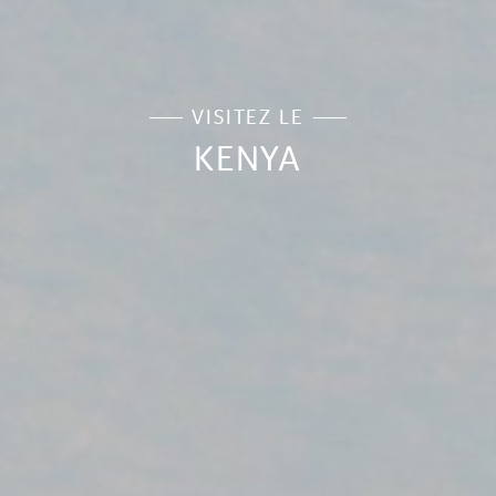
L'ESPRIT
TOTEM
NOUS
CONTACTER
VISITEZ LE
KENYA